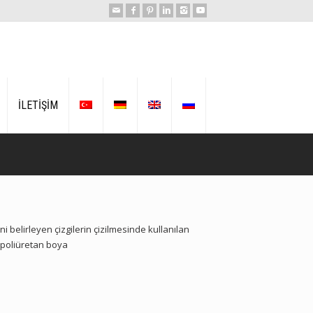
İLETİŞİM
i belirleyen çizgilerin çizilmesinde kullanılan
k poliüretan boya