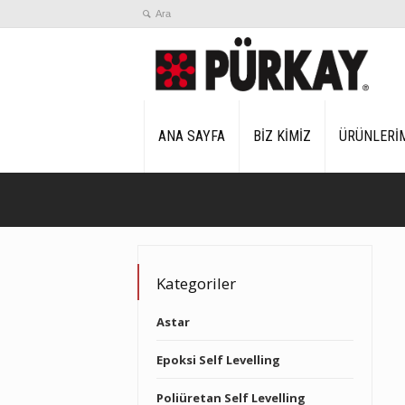
ANA SAYFA
BİZ KİMİZ
ÜRÜNLERİ
Kategoriler
Astar
Epoksi Self Levelling
Poliüretan Self Levelling