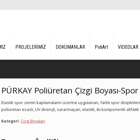
MİZ
PROJELERİMİZ
DOKÜMANLAR
PoliArt
VİDEOLAR
PÜRKAY Poliüretan Çizgi Boyası-Spor
Elastik spor zemin kaplamaların üzerine uygulanan, farklı spor disiplinlerin
poliüretan esaslı, UV dirençli, sararmayan, elastik, iki komponentli alifati
Kategori:
Çizgi Boyaları