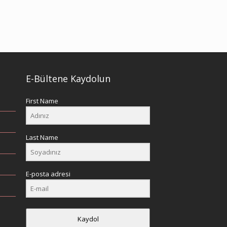
E-Bültene Kaydolun
First Name
Last Name
E-posta adresi
Kaydol