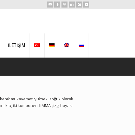
İLETİŞİM
mekanik mukavemeti yüksek, soğuk olarak
ınlıkta, iki komponentli MMA çizgi boyası