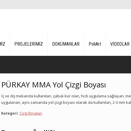
MİZ
PROJELERİMİZ
DOKÜMANLAR
PoliArt
VİDEOLAR
PÜRKAY MMA Yol Çizgi Boyası
İç ve dış mekanda kullanılan, çabuk kür olan, hızlı uygulama sağlayan, 
uygulanan, aynı zamanda yol çizgi boyası olarak da kullanılan, 2-3 mm kal
Kategori:
Çizgi Boyaları