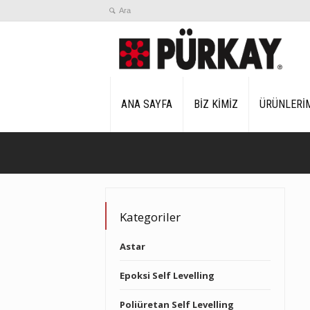
ANA SAYFA
BİZ KİMİZ
ÜRÜNLERİ
Kategoriler
Astar
Epoksi Self Levelling
Poliüretan Self Levelling