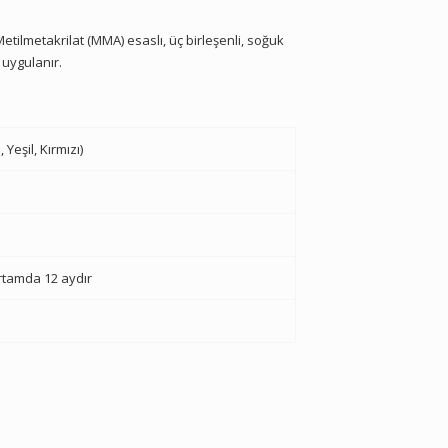
Metilmetakrilat (MMA) esaslı, üç birleşenli, soğuk
 uygulanır.
Yeşil, Kırmızı)
ortamda 12 aydır