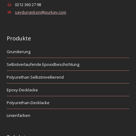
0212 360 27 98
saydungoksin@purkay.com
Produkte
Grundierung
Selbstverlaufende Epoxidbeschichtung
Polyurethan Selbstnivellierend
Epoxy-Decklacke
Polyurethan-Decklacke
Linienfarben