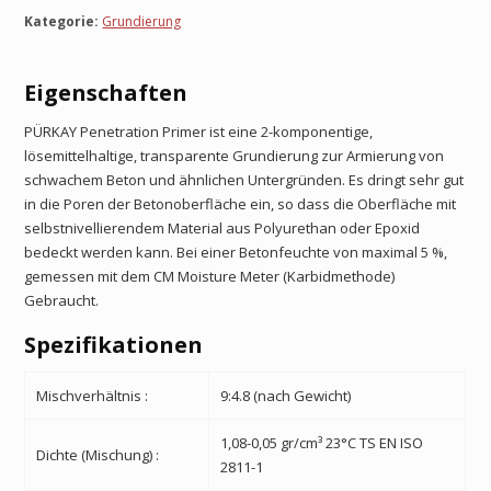
Kategorie:
Grundierung
Eigenschaften
PÜRKAY Penetration Primer ist eine 2-komponentige,
lösemittelhaltige, transparente Grundierung zur Armierung von
schwachem Beton und ähnlichen Untergründen. Es dringt sehr gut
in die Poren der Betonoberfläche ein, so dass die Oberfläche mit
selbstnivellierendem Material aus Polyurethan oder Epoxid
bedeckt werden kann. Bei einer Betonfeuchte von maximal 5 %,
gemessen mit dem CM Moisture Meter (Karbidmethode)
Gebraucht.
Spezifikationen
Mischverhältnis :
9:4.8 (nach Gewicht)
1,08-0,05 gr/cm³
23°C TS EN ISO
Dichte (Mischung) :
2811-1