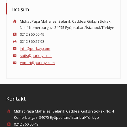
İletişim
Mithat Paşa Mahallesi Selanik Caddesi Gökşin Sokak
No: 4 Kemerburgaz, 34075 Eyüpsultan/İstanbul/Türkiye
0212 360 00 49
0212 360 27 98
info@purkay.com
satis@purkay.com
export@purkay.com
Kontakt
Mithat Paşa Mahallesi Selanik Caddesi Gökşin Sokak No: 4
Kemerburgaz, 34075 Eyüpsultan/İstanbul/Türkiye
0212 360 00 49