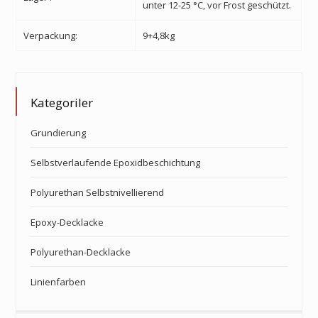
unter 12-25 °C, vor Frost geschützt.
Verpackung:
9+4,8kg
Kategoriler
Grundierung
Selbstverlaufende Epoxidbeschichtung
Polyurethan Selbstnivellierend
Epoxy-Decklacke
Polyurethan-Decklacke
Linienfarben