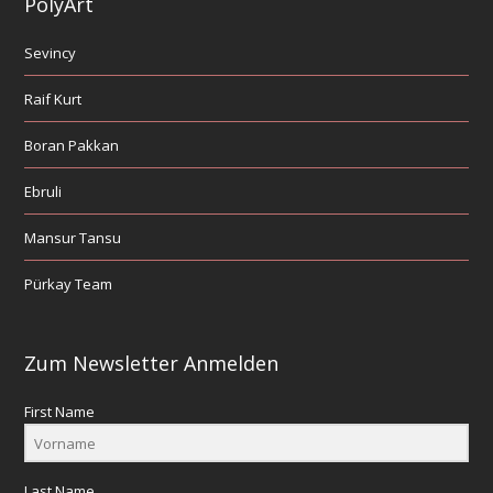
PolyArt
Sevincy
Raif Kurt
Boran Pakkan
Ebruli
Mansur Tansu
Pürkay Team
Zum Newsletter Anmelden
First Name
Last Name