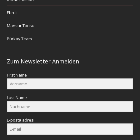
Ebruli
Mansur Tansu
Pürkay Team
Zum Newsletter Anmelden
First Name
Last Name
E-posta adresi