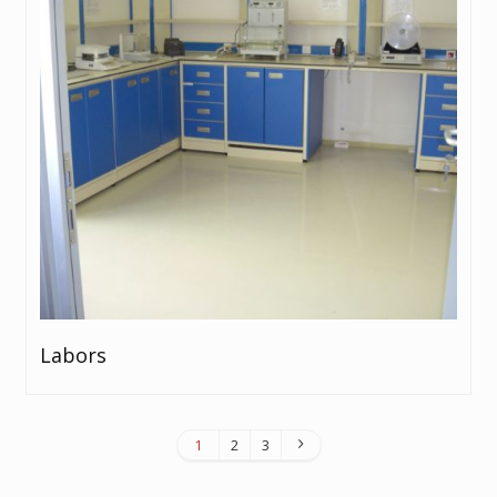
Labors
1
2
3