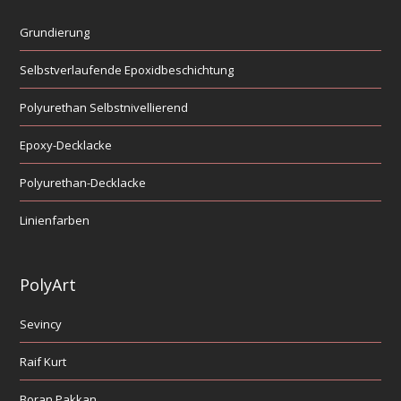
Grundierung
Selbstverlaufende Epoxidbeschichtung
Polyurethan Selbstnivellierend
Epoxy-Decklacke
Polyurethan-Decklacke
Linienfarben
PolyArt
Sevincy
Raif Kurt
Boran Pakkan