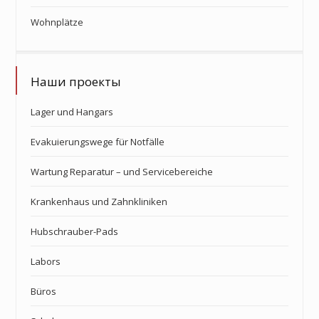
Wohnplätze
Наши проекты
Lager und Hangars
Evakuierungswege für Notfälle
Wartung Reparatur – und Servicebereiche
Krankenhaus und Zahnkliniken
Hubschrauber-Pads
Labors
Büros