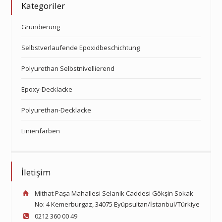
Kategoriler
Grundierung
Selbstverlaufende Epoxidbeschichtung
Polyurethan Selbstnivellierend
Epoxy-Decklacke
Polyurethan-Decklacke
Linienfarben
İletişim
Mithat Paşa Mahallesi Selanik Caddesi Gökşin Sokak
No: 4 Kemerburgaz, 34075 Eyüpsultan/İstanbul/Türkiye
0212 360 00 49