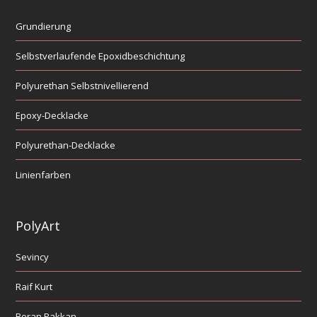
Grundierung
Selbstverlaufende Epoxidbeschichtung
Polyurethan Selbstnivellierend
Epoxy-Decklacke
Polyurethan-Decklacke
Linienfarben
PolyArt
Sevincy
Raif Kurt
Boran Pakkan