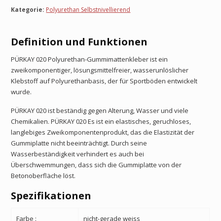
Kategorie:
Polyurethan Selbstnivellierend
Definition und Funktionen
PÜRKAY 020 Polyurethan-Gummimattenkleber ist ein
zweikomponentiger, lösungsmittelfreier, wasserunlöslicher
Klebstoff auf Polyurethanbasis, der für Sportböden entwickelt
wurde.
PÜRKAY 020 ist beständig gegen Alterung, Wasser und viele
Chemikalien. PÜRKAY 020 Es ist ein elastisches, geruchloses,
langlebiges Zweikomponentenprodukt, das die Elastizität der
Gummiplatte nicht beeinträchtigt. Durch seine
Wasserbeständigkeit verhindert es auch bei
Überschwemmungen, dass sich die Gummiplatte von der
Betonoberfläche löst.
Spezifikationen
Farbe :
nicht-gerade weiss