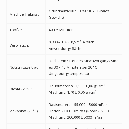
Grundmaterial : Härter = 5 : 1 (nach
Mischverhältnis :
Gewicht)
Topfzeit:
40 ± 5 Minuten
0,800 – 1.200 kg/m² je nach
Verbrauch:
Anwendungsfläche
Nach dem Start des Mischvorgangs sind
Nutzungszeitraum:
es 30 – 45 Minuten bei 20 °C
Umgebungstemperatur.
Hauptmaterial: 1,90 ± 0,06 gr/cm³
Dichte (25°C):
Mischung: 1,70 ± 0,06 gr/cm³
Basismaterial: 55.000 ± 5000 mPas
Viskosität (25º C):
Härter: 210 ±30
mPas (Rotor 2, V:30)
Mischung: 200.000 ± 5000 mPas