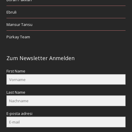
Ebruli
Mansur Tansu
Pürkay Team
Zum Newsletter Anmelden
First Name
Last Name
E-posta adresi