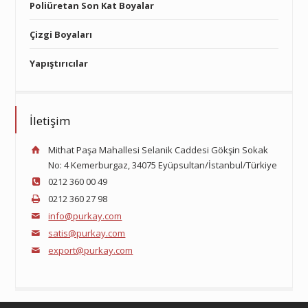
Poliüretan Son Kat Boyalar
Çizgi Boyaları
Yapıştırıcılar
İletişim
Mithat Paşa Mahallesi Selanik Caddesi Gökşin Sokak
No: 4 Kemerburgaz, 34075 Eyüpsultan/İstanbul/Türkiye
0212 360 00 49
0212 360 27 98
info@purkay.com
satis@purkay.com
export@purkay.com