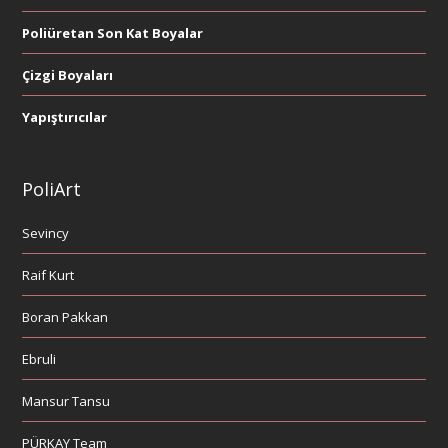
Poliüretan Son Kat Boyalar
Çizgi Boyaları
Yapıştırıcılar
PoliArt
Sevincy
Raif Kurt
Boran Pakkan
Ebruli
Mansur Tansu
PÜRKAY Team