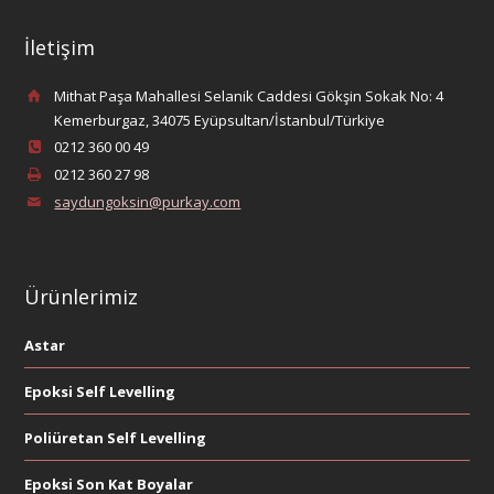
İletişim
Mithat Paşa Mahallesi Selanik Caddesi Gökşin Sokak No: 4
Kemerburgaz, 34075 Eyüpsultan/İstanbul/Türkiye
0212 360 00 49
0212 360 27 98
saydungoksin@purkay.com
Ürünlerimiz
Astar
Epoksi Self Levelling
Poliüretan Self Levelling
Epoksi Son Kat Boyalar