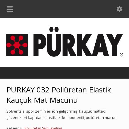
PÜRKAY 032 Poliüretan Elastik
Kauçuk Mat Macunu
Solventsiz, spor zeminleri için geliştirilmiş, kauçuk mattaki
gözenekleri kapatan, elastik, iki komponentli, poliüretan macun
Kategori:
Poliüretan Self Leveling