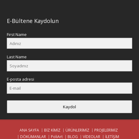
E-Bültene Kaydolun
First Name
Last Name
E-posta adresi
Kaydol
ANA SAYFA
BİZ KİMİZ
ÜRÜNLERİMİZ
PROJELERİMİZ
DÖKÜMANLAR
PoliArt
BLOG
VİDEOLAR
İLETİŞİM