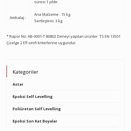
süresi 1 yıldır.
Ana Malzeme : 15 kg
Ambalaj :
Sertleştirici: 3 kg
* Rapor No: AB-0001-T 80802 Deneyi yapılan ürünler
TS EN 13501
Çizelge 2 Efl sınıfı kriterlerine uygundur.
Kategoriler
Astar
Epoksi Self Levelling
Poliüretan Self Levelling
Epoksi Son Kat Boyalar