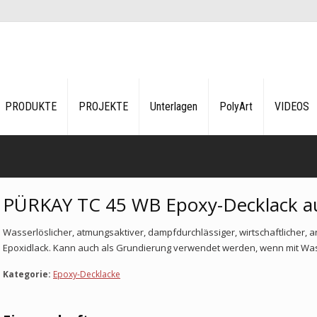
PRODUKTE
PROJEKTE
Unterlagen
PolyArt
VIDEOS
PÜRKAY TC 45 WB Epoxy-Decklack au
Wasserlöslicher, atmungsaktiver, dampfdurchlässiger, wirtschaftlicher
Epoxidlack. Kann auch als Grundierung verwendet werden, wenn mit Wa
Kategorie:
Epoxy-Decklacke