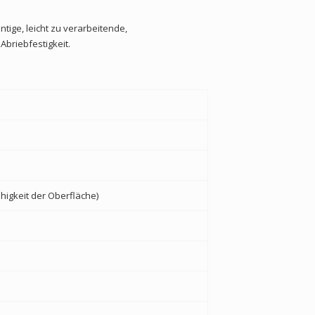
ige, leicht zu verarbeitende,
briebfestigkeit.
higkeit der Oberfläche)