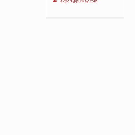
export@purkay.com