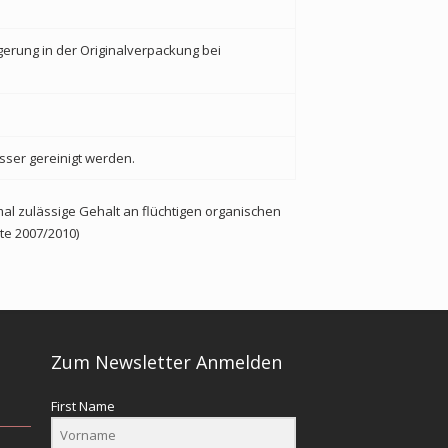
gerung in der Originalverpackung bei
sser gereinigt werden.
al zulässige Gehalt an flüchtigen organischen
te 2007/2010)
Zum Newsletter Anmelden
First Name