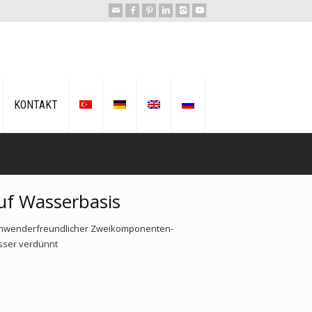
KONTAKT
f Wasserbasis
, anwenderfreundlicher Zweikomponenten-
sser verdünnt