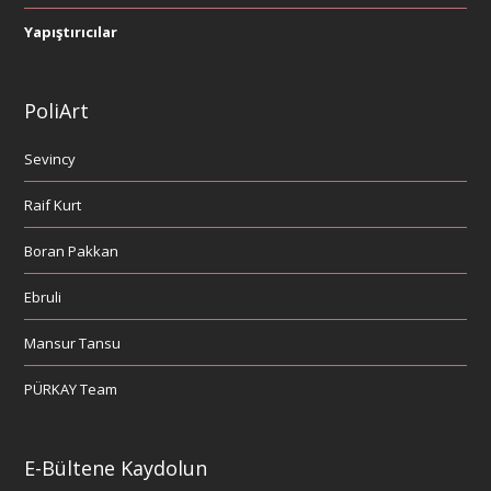
Yapıştırıcılar
PoliArt
Sevincy
Raif Kurt
Boran Pakkan
Ebruli
Mansur Tansu
PÜRKAY Team
E-Bültene Kaydolun