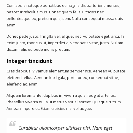
Cum sociis natoque penatibus et magnis dis parturient montes,
nascetur ridiculus mus. Donec quam felis, ultricies nec,
pellentesque eu, pretium quis, sem. Nulla consequat massa quis
enim.
Donec pede justo, fringilla vel, aliquet nec, vulputate eget, arcu. In
enim justo, rhoncus ut, imperdiet a, venenatis vitae, justo. Nullam
dictum felis eu pede mollis pretium.
Integer tincidunt
Cras dapibus. Vivamus elementum semper nisi. Aenean vulputate
eleifend tellus. Aenean leo ligula, porttitor eu, consequat vitae,
eleifend ac, enim.
Aliquam lorem ante, dapibus in, viverra quis, feugiat a, tellus.
Phasellus viverra nulla ut metus varius laoreet. Quisque rutrum.
Aenean imperdiet. Etiam ultricies nisi vel augue.
Curabitur ullamcorper ultricies nisi. Nam eget