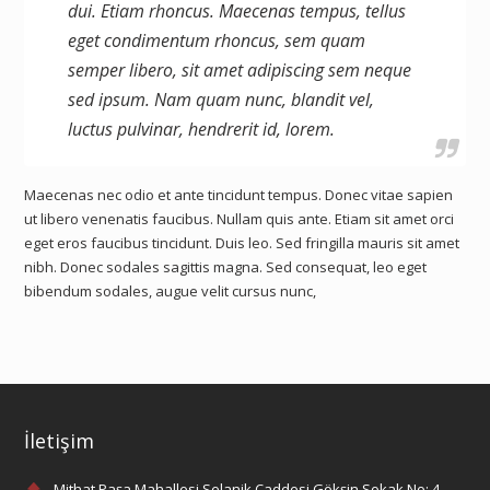
dui. Etiam rhoncus. Maecenas tempus, tellus
eget condimentum rhoncus, sem quam
semper libero, sit amet adipiscing sem neque
sed ipsum. Nam quam nunc, blandit vel,
luctus pulvinar, hendrerit id, lorem.
Maecenas nec odio et ante tincidunt tempus. Donec vitae sapien
ut libero venenatis faucibus. Nullam quis ante. Etiam sit amet orci
eget eros faucibus tincidunt. Duis leo. Sed fringilla mauris sit amet
nibh. Donec sodales sagittis magna. Sed consequat, leo eget
bibendum sodales, augue velit cursus nunc,
İletişim
Mithat Paşa Mahallesi Selanik Caddesi Gökşin Sokak No: 4