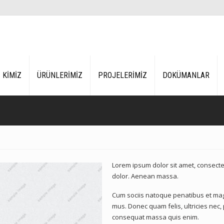
Z KİMİZ
ÜRÜNLERİMİZ
PROJELERİMİZ
DOKÜMANLAR
Lorem ipsum dolor sit amet, consecte
dolor. Aenean massa.
Cum sociis natoque penatibus et magn
mus. Donec quam felis, ultricies nec,
consequat massa quis enim.