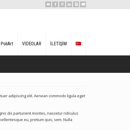
PoliArt
VİDEOLAR
İLETİŞİM
tuer adipiscing elit. Aenean commodo ligula eget
is dis parturient montes, nascetur ridiculus
 pellentesque eu, pretium quis, sem. Nulla