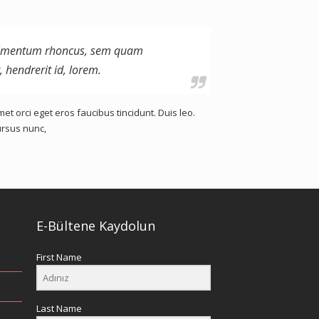
ondimentum rhoncus, sem quam
 hendrerit id, lorem.
t orci eget eros faucibus tincidunt. Duis leo.
ursus nunc,
E-Bültene Kaydolun
First Name
Last Name