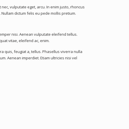
et nec, vulputate eget, arcu. In enim justo, rhoncus
o. Nullam dictum felis eu pede mollis pretium.
per nisi. Aenean vulputate eleifend tellus.
quat vitae, eleifend ac, enim.
a quis, feugiat a, tellus. Phasellus viverra nulla
um. Aenean imperdiet. Etiam ultricies nisi vel