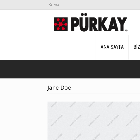
ANA SAYFA
Bİ
Jane Doe