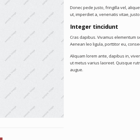
Donec pede justo, fringilla vel, aliqu
ut, imperdiet a, venenatis vitae, just
Integer tincidunt
Cras dapibus. Vivamus elementum sem
Aenean leo ligula, porttitor eu, conse
Aliquam lorem ante, dapibus in, viverr
ut metus varius laoreet. Quisque rutr
augue.