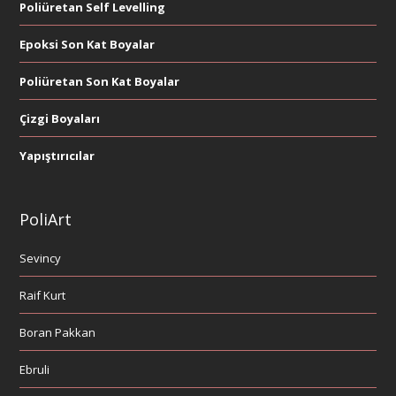
Poliüretan Self Levelling
Epoksi Son Kat Boyalar
Poliüretan Son Kat Boyalar
Çizgi Boyaları
Yapıştırıcılar
PoliArt
Sevincy
Raif Kurt
Boran Pakkan
Ebruli