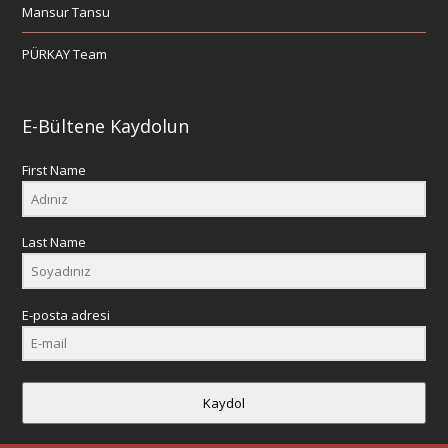
Mansur Tansu
PÜRKAY Team
E-Bültene Kaydolun
First Name
Last Name
E-posta adresi
Kaydol