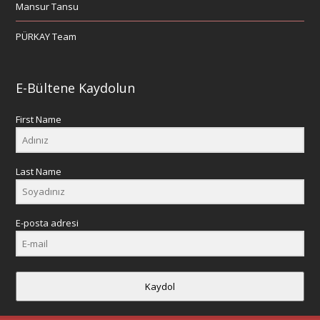
Mansur Tansu
PÜRKAY Team
E-Bültene Kaydolun
First Name
Last Name
E-posta adresi
Kaydol