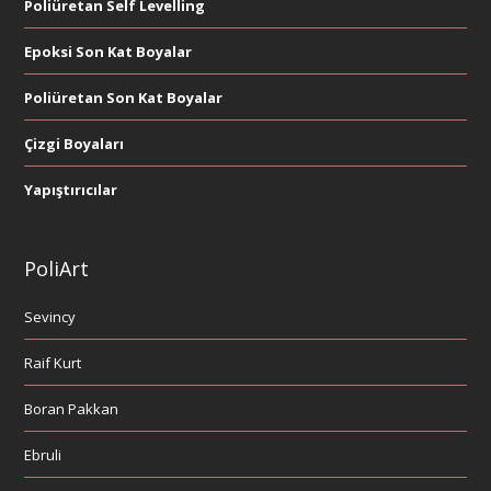
Poliüretan Self Levelling
Epoksi Son Kat Boyalar
Poliüretan Son Kat Boyalar
Çizgi Boyaları
Yapıştırıcılar
PoliArt
Sevincy
Raif Kurt
Boran Pakkan
Ebruli