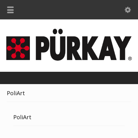
PoliArt
PoliArt