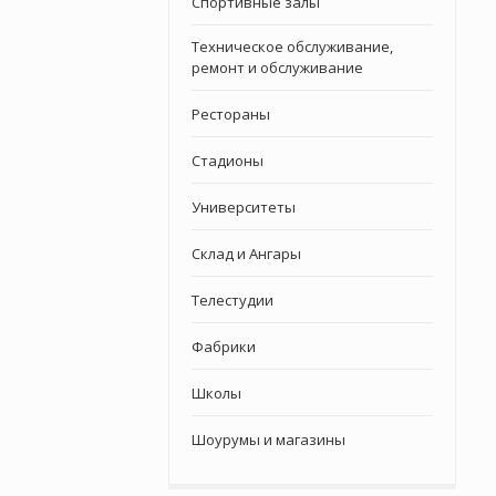
Спортивные залы
Техническое обслуживание,
ремонт и обслуживание
Рестораны
Стадионы
Университеты
Склад и Ангары
Телестудии
Фабрики
Школы
Шоурумы и магазины