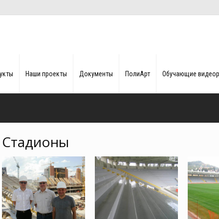
укты
Наши проекты
Документы
ПолиАрт
Обучающие видео
Стадионы